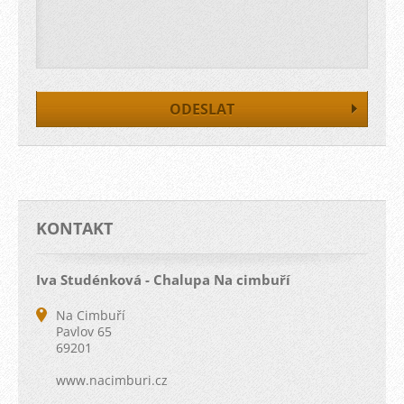
KONTAKT
Iva Studénková - Chalupa Na cimbuří
Na Cimbuří
Pavlov 65
69201
www.nacimburi.cz