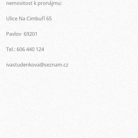
nemovitost k pronájmu:
Ulice Na Cimbuří 65
Pavlov 69201
Tel.: 606 440 124
ivastudenkova@seznam.cz