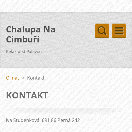
Chalupa Na
Cimbuří
Relax pod Pálavou
O nás
>
Kontakt
KONTAKT
Iva Studénková, 691 86 Perná 242