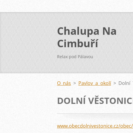
Chalupa Na
Cimbuří
Relax pod Pálavou
O nás
>
Pavlov a okolí
>
Dolní 
DOLNÍ VĚSTONIC
www.obecdolnivestonice.cz/obec/